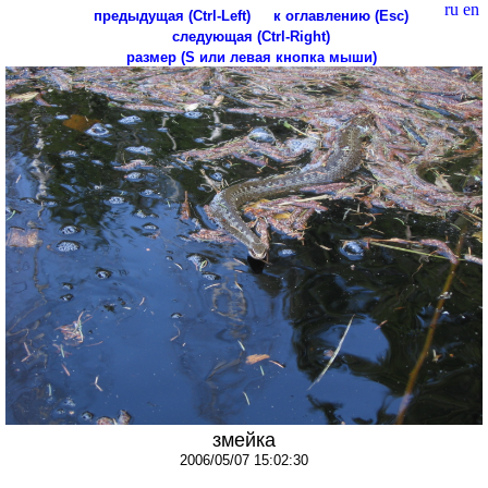
ru
en
предыдущая (Ctrl-Left)
к оглавлению (Esc)
следующая (Ctrl-Right)
размер (S или левая кнопка мыши)
змейка
2006/05/07 15:02:30