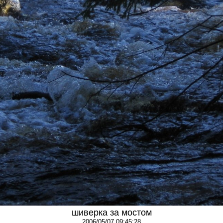
шиверка за мостом
2006/05/07 09:45:28