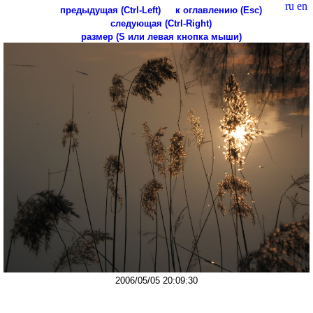
ru
en
предыдущая (Ctrl-Left)
к оглавлению (Esc)
следующая (Ctrl-Right)
размер (S или левая кнопка мыши)
2006/05/05 20:09:30