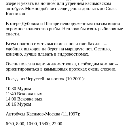
озере и уехать на ночном или утреннем касимовском
автобусе. Можно добавить еще день и доплыть до Спас-
Клепиков.
В озере Дубовом и Шагаре невооруженным глазом видно
огромное количество рыбы. Неплохо бы взять рыболовные
снасти.
Всем полезно иметь высокие сапоги или бахилы --
удобных выходов на берег на маршруте нет. Осенью,
конечно, лучше плавать в гидрокостюмах.
Очень полезна карта-километровка, необходим компас --
ориентироваться в камышовых протоках очень сложно.
Поезда из Черустей на восток (10.2001):
10:30 Муром
11:40 Вековка вых.
14:00 Вековка вых.
18:16 Муром
Автобусы Касимов-Москва (11.1997):
6:30, 8:00, 10:00, 15:00, 22:00