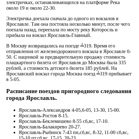
электричках, останавливающихся на платформе Река
около 19 и около 22-30.
Электричка доехала сначала до одного из вокзалов в
Ярославле. Там она постояла несколько минут, после чего
поехала назад, переехала по мосту реку Которосль и
прибыла на вокзал Ярославль-Главный.
В Москву возвращались на поезде ╧319. Время его
отправления от железнодорожного вокзала в Ярославле 0-
50. С наценкой за предварительную продажу стоимость
плацкартного билета от Ярославля до Москвы была 335
рублей, а стоимость детского билета 185 рублей. На
Ярославский вокзал города Москва поезд ╧319 прибывает
в 5-05.
Расписание поездов пригородного следования
города Ярославль.
Ярославль-Александров 4-05,6-05, 13-30, 15-00.
Ярославль-Ростов 8-15.
Ярославль-Беклемишево 8-55 сб,вс, 17-10.
Ярославль-Балакирево 20-27.
Ярославль-Рыбинск 7-43 пн,сб,вс, 8-32, 11-00 сб,вс,
15-10 пт,сб,вс, 17-15, 20-23.