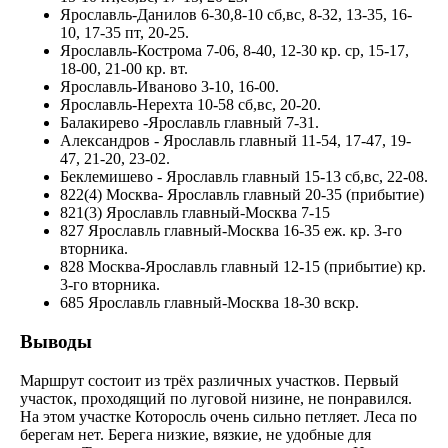
Ярославль-Данилов 6-30,8-10 сб,вс, 8-32, 13-35, 16-
10, 17-35 пт, 20-25.
Ярославль-Кострома 7-06, 8-40, 12-30 кр. ср, 15-17,
18-00, 21-00 кр. вт.
Ярославль-Иваново 3-10, 16-00.
Ярославль-Нерехта 10-58 сб,вс, 20-20.
Балакирево -Ярославль главный 7-31.
Александров - Ярославль главный 11-54, 17-47, 19-
47, 21-20, 23-02.
Беклемишево - Ярославль главный 15-13 сб,вс, 22-08.
822(4) Москва- Ярославль главный 20-35 (прибытие)
821(3) Ярославль главный-Москва 7-15
827 Ярославль главный-Москва 16-35 еж. кр. 3-го
вторника.
828 Москва-Ярославль главный 12-15 (прибытие) кр.
3-го вторника.
685 Ярославль главный-Москва 18-30 вскр.
Выводы
Маршрут состоит из трёх различных участков. Первый
участок, проходящий по луговой низине, не понравился.
На этом участке Которосль очень сильно петляет. Леса по
берегам нет. Берега низкие, вязкие, не удобные для