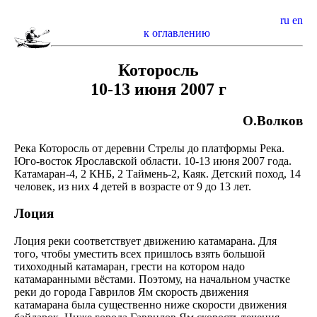
ru
en
к оглавлению
Которосль
10-13 июня 2007 г
О.Волков
Река Которосль от деревни Стрелы до платформы Река.
Юго-восток Ярославской области. 10-13 июня 2007 года.
Катамаран-4, 2 КНБ, 2 Таймень-2, Каяк. Детский поход, 14
человек, из них 4 детей в возрасте от 9 до 13 лет.
Лоция
Лоция реки соответствует движению катамарана. Для
того, чтобы уместить всех пришлось взять большой
тихоходный катамаран, грести на котором надо
катамаранными вёстами. Поэтому, на начальном участке
реки до города Гаврилов Ям скорость движения
катамарана была существенно ниже скорости движения