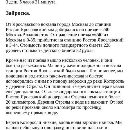
3 день 5 часов 31 минута.
Заброска.
От Ярославского вокзала города Москвы до станции
Ростов Ярославский мы добирались на поезде ╧240
Москва-Владивосток. Отправление поезда ╧240 из
Москвы в 0-35, прибытие на станцию Ростов Ярославский
в 3-44. Стоимость полного плацкартного билета 228
рублей, стоимость детского билета 82 рубля.
Кроме нас из поезда вышло несколько человек, и они
быстро разъехались. Машин у железнодорожного вокзала
станции Ростов Ярославский было мало. Тем не менее, мы
подошли к водителю такси-универсала и быстро
договорились с ним по поводу заброски до реки Которосль
у деревни Стрелы. Он позвонил и через диспетчера вызвал
ещё две машины. От железнодорожного вокзала станции
Ростов Ярославский до деревни Стрелы немногим более
20 километров. Деревня Стрелы к воде не выходит. От неё
до реки проехали около километра по просёлку,
вышедшему прямо к воде.
Берега Которосли низкие, вдоль воды заросли ивняка. Мы
нашли небольшую площадку, поставили палатки и