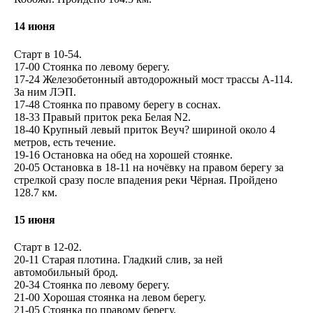
14 июня
Старт в 10-54.
17-00 Стоянка по левому берегу.
17-24 Железобетонный автодорожный мост трассы А-114.
За ним ЛЭП.
17-48 Стоянка по правому берегу в соснах.
18-33 Правый приток река Белая N2.
18-40 Крупный левый приток Веуч? шириной около 4
метров, есть течение.
19-16 Остановка на обед на хорошей стоянке.
20-05 Остановка в 18-11 на ночёвку на правом берегу за
стрелкой сразу после впадения реки Чёрная. Пройдено
128.7 км.
15 июня
Старт в 12-02.
20-11 Старая плотина. Гладкий слив, за ней
автомобильный брод.
20-34 Стоянка по левому берегу.
21-00 Хорошая стоянка на левом берегу.
21-05 Стоянка по правому берегу.