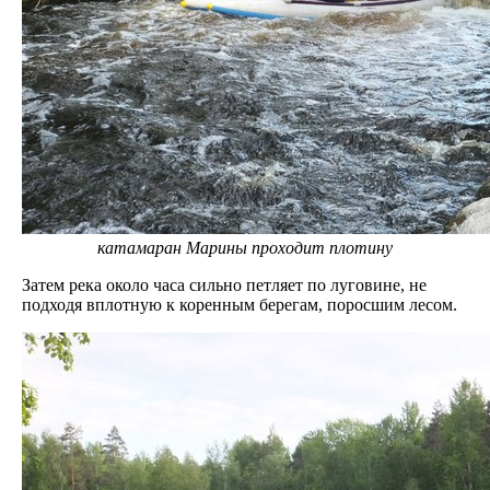
катамаран Марины проходит плотину
Затем река около часа сильно петляет по луговине, не
подходя вплотную к коренным берегам, поросшим лесом.