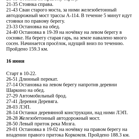
21-35 Стоянка справа.
21-43 Сваи старого моста, за ними железобетонный
автодорожный мост трассы А-114. В течение 5 минут идут
стоянки по правому берегу.
23-33 Остановка на обед.
24-40 Остановка в 19-39 на ночёвку на левом берегу в
сосняке. На берегу старая гарь, на земле навалено много
сосен. Начинается просёлок, идущий вниз по течению.
Пройдено 159.3 км.
16 июня
Старт в 10-22.
26-51 Длинный перекат.
27-14 Остановка на левом берегу напротив деревни
Шаркино на обед.
27-29 Автомобильный брод.
27-41 Деревня Деревяга.
28-03 ЛЭП.
28-14 Останки деревянной конструкции, над ними ЛЭП.
28-28 Железобетонный автодорожный мост.
28-50 Левый приток река Мозга.
29-01 Остановка в 19-02 на ночёвку на правом берегу на
впадении правого притока Коркомля. Пройдено 188.3 км.