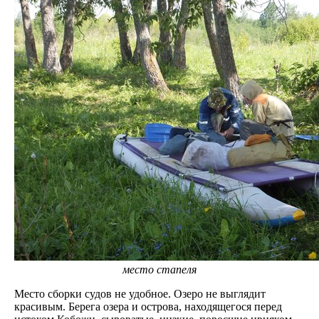
место стапеля
Место сборки судов не удобное. Озеро не выглядит
красивым. Берега озера и острова, находящегося перед