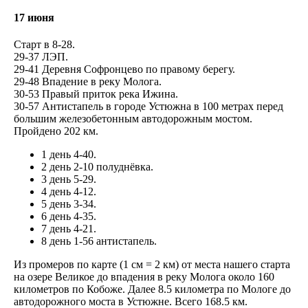
17 июня
Старт в 8-28.
29-37 ЛЭП.
29-41 Деревня Софронцево по правому берегу.
29-48 Впадение в реку Молога.
30-53 Правый приток река Ижина.
30-57 Антистапель в городе Устюжна в 100 метрах перед
большим железобетонным автодорожным мостом.
Пройдено 202 км.
1 день 4-40.
2 день 2-10 полуднёвка.
3 день 5-29.
4 день 4-12.
5 день 3-34.
6 день 4-35.
7 день 4-21.
8 день 1-56 антистапель.
Из промеров по карте (1 см = 2 км) от места нашего старта
на озере Великое до впадения в реку Молога около 160
километров по Кобоже. Далее 8.5 километра по Мологе до
автодорожного моста в Устюжне. Всего 168.5 км.