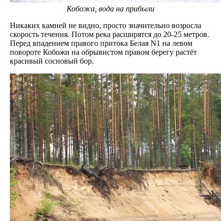
Кобожа, вода на прибыли
Никаких камней не видно, просто значительно возросла
скорость течения. Потом река расширятся до 20-25 метров.
Перед впадением правого притока Белая N1 на левом
повороте Кобожи на обрывистом правом берегу растёт
красивый сосновый бор.