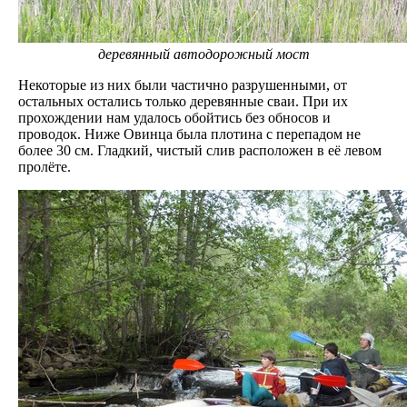
деревянный автодорожный мост
Некоторые из них были частично разрушенными, от
остальных остались только деревянные сваи. При их
прохождении нам удалось обойтись без обносов и
проводок. Ниже Овинца была плотина с перепадом не
более 30 см. Гладкий, чистый слив расположен в её левом
пролёте.