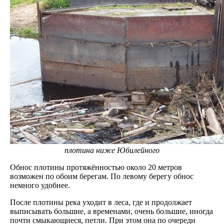
плотина ниже Юбилейного
Обнос плотины протяжённостью около 20 метров
возможен по обоим берегам. По левому берегу обнос
немного удобнее.
После плотины река уходит в леса, где и продолжает
выписывать большие, а временами, очень большие, иногда
почти смыкающиеся, петли. При этом она по очереди