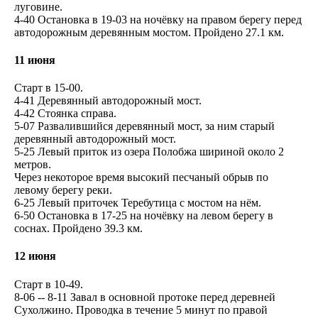
луговине.
4-40 Остановка в 19-03 на ночёвку на правом берегу перед
автодорожным деревянным мостом. Пройдено 27.1 км.
11 июня
Старт в 15-00.
4-41 Деревянный автодорожный мост.
4-42 Стоянка справа.
5-07 Развалившийся деревянный мост, за ним старый
деревянный автодорожный мост.
5-25 Левый приток из озера Полобжа шириной около 2
метров.
Через некоторое время высокий песчаный обрыв по
левому берегу реки.
6-25 Левый приточек Теребутица с мостом на нём.
6-50 Остановка в 17-25 на ночёвку на левом берегу в
соснах. Пройдено 39.3 км.
12 июня
Старт в 10-49.
8-06 -- 8-11 Завал в основной протоке перед деревней
Сухолжино. Проводка в течение 5 минут по правой