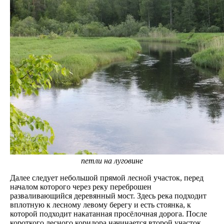
петли на луговине
Далее следует небольшой прямой лесной участок, перед
началом которого через реку переброшен
разваливающийся деревянный мост. Здесь река подходит
вплотную к лесному левому берегу и есть стоянка, к
которой подходит накатанная просёлочная дорога. После
короткого лесного коридора начинается второй участок