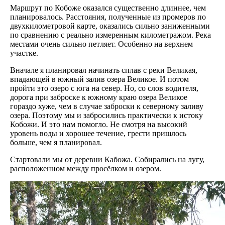
Маршрут по Кобоже оказался существенно длиннее, чем
планировалось. Расстояния, полученные из промеров по
двухкилометровой карте, оказались сильно заниженными
по сравнению с реально измеренным километражом. Река
местами очень сильно петляет. Особенно на верхнем
участке.
Вначале я планировал начинать сплав с реки Великая,
впадающей в южный залив озера Великое. И потом
пройти это озеро с юга на север. Но, со слов водителя,
дорога при заброске к южному краю озера Великое
гораздо хуже, чем в случае заброски к северному заливу
озера. Поэтому мы и забросились практически к истоку
Кобожи. И это нам помогло. Не смотря на высокий
уровень воды и хорошее течение, грести пришлось
больше, чем я планировал.
Стартовали мы от деревни Кабожа. Собирались на лугу,
расположенном между просёлком и озером.