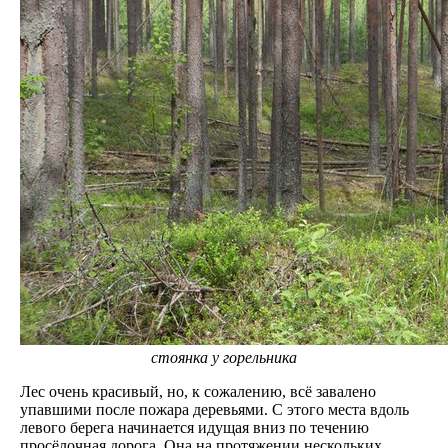
стоянка у горельника
Лес очень красивый, но, к сожалению, всё завалено
упавшими после пожара деревьями. С этого места вдоль
левого берега начинается идущая вниз по течению
просёлочная дорога. Она на протяжении нескольких