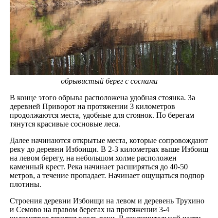
обрывистый берег с соснами
В конце этого обрыва расположена удобная стоянка. За
деревней Приворот на протяжении 3 километров
продолжаются места, удобные для стоянок. По берегам
тянутся красивые сосновые леса.
Далее начинаются открытые места, которые сопровождают
реку до деревни Избоищи. В 2-3 километрах выше Избоищ
на левом берегу, на небольшом холме расположен
каменный крест. Река начинает расширяться до 40-50
метров, а течение пропадает. Начинает ощущаться подпор
плотины.
Строения деревни Избоищи на левом и деревень Трухино
и Семово на правом берегах на протяжении 3-4