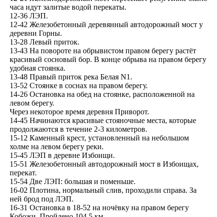
часа идут залитые водой перекаты.
12-36 ЛЭП.
12-42 Железобетонный деревянный автодорожный мост у
деревни Горны.
13-28 Левый приток.
13-43 На повороте на обрывистом правом берегу растёт
красивый сосновый бор. В конце обрыва на правом берегу
удобная стоянка.
13-48 Правый приток река Белая N1.
13-52 Стоянке в соснах на правом берегу.
14-26 Остановка на обед на стоянке, расположенной на
левом берегу.
Через некоторое время деревня Приворот.
14-45 Начинаются красивые стояночные места, которые
продолжаются в течение 2-3 километров.
15-12 Каменный крест, установленный на небольшом
холме на левом берегу реки.
15-45 ЛЭП в деревне Избоищи.
15-51 Железобетонный автодорожный мост в Избоищах,
перекат.
15-54 Две ЛЭП: большая и поменьше.
16-02 Плотина, нормальный слив, проходили справа. За
ней брод под ЛЭП.
16-31 Остановка в 18-52 на ночёвку на правом берегу
Кобожи. Пройдено 104.5 км.