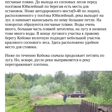
песчаные пляжи. До выхода из сосновых лесов перед
посёлком Юбилейный по берегам есть места для
остановок. Ниже автодорожного моста(9-48 по лоции),
расположенного у посёлка Юбилейный, река выходит на
луг, и начинает выписывать по нему большие петли. На
поворотах образуются песчаные пляжи. Воды очень
много, большая часть пляжей затоплена, на лугу в низинах
тоже много воды. В конце лугового участка к правому
берегу Кобожи вплотную подходит небольшой участок
красивого соснового леса. Здесь расположено удобное
место для стоянки.
Ниже по течению Кобожа сначала продолжает петлять по
лугу. Но, вскоре, русло реки выпрямляется и реку
перегораживает плотина.