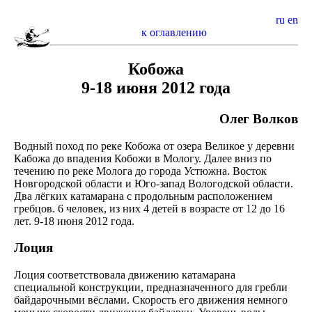
ru
en
к оглавлению
Кобожа
9-18 июня 2012 года
Олег Волков
Водный поход по реке Кобожа от озера Великое у деревни
Кабожа до впадения Кобожи в Мологу. Далее вниз по
течению по реке Молога до города Устюжна. Восток
Новгородской области и Юго-запад Вологодской области.
Два лёгких катамарана с продольным расположением
гребцов. 6 человек, из них 4 детей в возрасте от 12 до 16
лет. 9-18 июня 2012 года.
Лоция
Лоция соответствовала движению катамарана
специальной конструкции, предназначенного для гребли
байдарочными вёслами. Скорость его движения немного