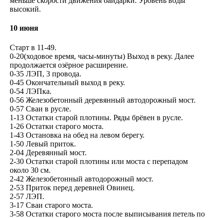
меньше скорости движения байдарки. Уровень воды
высокий.
10 июня
Старт в 11-49.
0-20(ходовое время, часы-минуты) Выход в реку. Далее
продолжается озёрное расширение.
0-35 ЛЭП, 3 провода.
0-45 Окончательный выход в реку.
0-54 ЛЭПка.
0-56 Железобетонный деревянный автодорожный мост.
0-57 Сваи в русле.
1-13 Остатки старой плотины. Ряды брёвен в русле.
1-26 Остатки старого моста.
1-43 Остановка на обед на левом берегу.
1-50 Левый приток.
2-04 Деревянный мост.
2-30 Остатки старой плотины или моста с перепадом
около 30 см.
2-42 Железобетонный автодорожный мост.
2-53 Приток перед деревней Овинец.
2-57 ЛЭП.
3-17 Сваи старого моста.
3-58 Остатки старого моста после выписывания петель по