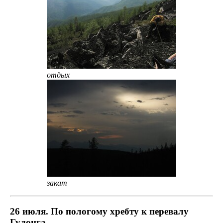
отдых
закат
26 июля. По пологому хребту к перевалу
Гулонга