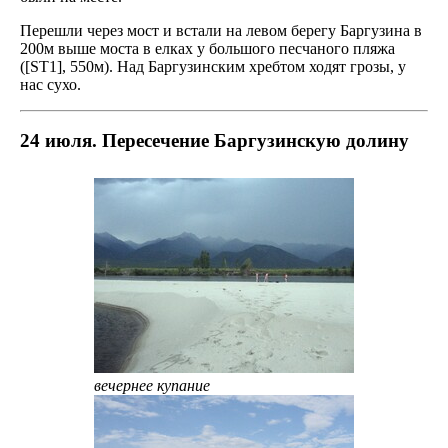
Перешли через мост и встали на левом берегу Баргузина в
200м выше моста в елках у большого песчаного пляжа
([ST1], 550м). Над Баргузинским хребтом ходят грозы, у
нас сухо.
24 июля. Пересечение Баргузинскую долину
вечернее купание