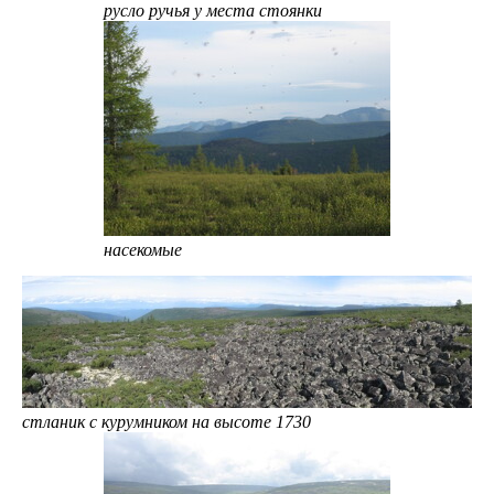
русло ручья у места стоянки
насекомые
стланик с курумником на высоте 1730