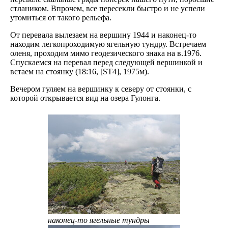
стлаником. Впрочем, все пересекли быстро и не успели
утомиться от такого рельефа.
От перевала вылезаем на вершину 1944 и наконец-то
находим легкопроходимую ягельную тундру. Встречаем
оленя, проходим мимо геодезического знака на в.1976.
Спускаемся на перевал перед следующей вершинкой и
встаем на стоянку (18:16, [ST4], 1975м).
Вечером гуляем на вершинку к северу от стоянки, с
которой открывается вид на озера Гулонга.
наконец-то ягельные тундры