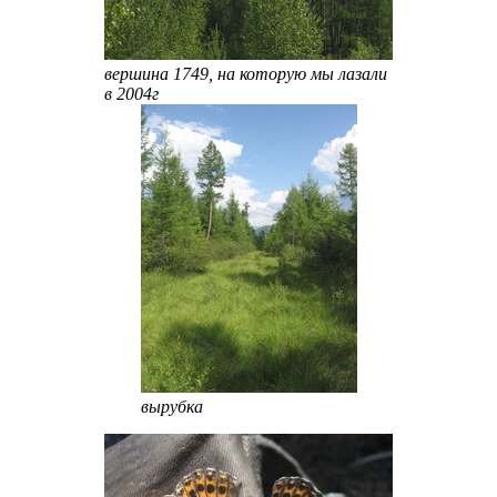
вершина 1749, на которую мы лазали
в 2004г
вырубка