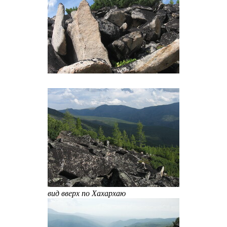
вид вверх по Хахархаю