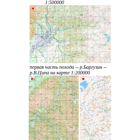
1:500000
первая часть похода -- р.Баргузин --
р.В.Ципа на карте 1:200000