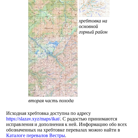
хребтовка на
основной
горный район
вторая часть похода
Исходная хребтовка доступна по адресу
https://slazav.xyz/maps/ikat/
. С радостью принимаются
исправления и дополнения к ней. Информацию обо всех
обозначенных на хребтовке перевалах можно найти в
Каталоге перевалов Вестры
.