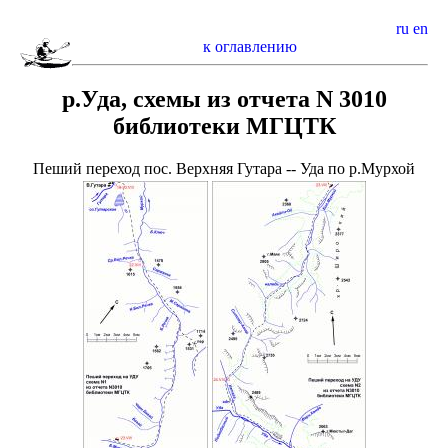
ru
en
к оглавлению
р.Уда, cхемы из отчета N 3010
библиотеки МГЦТК
Пеший переход пос. Верхняя Гутара -- Уда по р.Мурхой