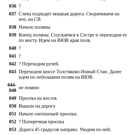
036
?
037
Слева подходит мощная дорога. Сворачиваем на
нее, на СВ
038
Начало поляны
039
Конец поляны. Спускаемся к Сестре и переходим ее
по мосту. Идем на ВЮВ края поля.
040
?
041
?
042
? Переходим ручей.
043
Переходим шоссе Толстяково-Новый Стан. Далее
идем по небольшим полям на ВЮВ.
044-
не помню
048
049
Просека на восток
050
Вышли на дорогу
051
Начало охотничьей просеки.
052
? Поперечная просека
053
Дорога 45 градусов направо. Уходим по ней.