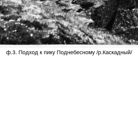
ф.3. Подход к пику Поднебесному /р.Каскадный/